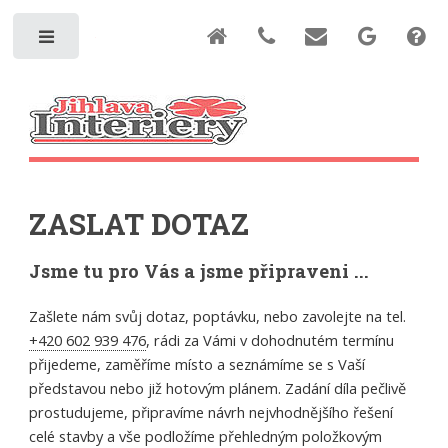
Toggle
ZASLAT DOTAZ
Jsme tu pro Vás a jsme připraveni ...
Zašlete nám svůj dotaz, poptávku, nebo zavolejte na tel.
+420 602 939 476
, rádi za Vámi v dohodnutém termínu
přijedeme, zaměříme místo a seznámíme se s Vaší
představou nebo již hotovým plánem. Zadání díla pečlivě
prostudujeme, připravíme návrh nejvhodnějšího řešení
celé stavby a vše podložíme přehledným položkovým