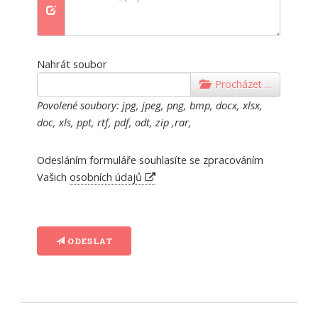
Nahrát soubor
Procházet ...
Povolené soubory: jpg, jpeg, png, bmp, docx, xlsx,
doc, xls, ppt, rtf, pdf, odt, zip ,rar,
Odesláním formuláře souhlasíte se zpracováním
Vašich
osobních údajů
Submit
ODESLAT
Button